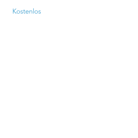
Kostenlos
Teilen
Teilnehmen