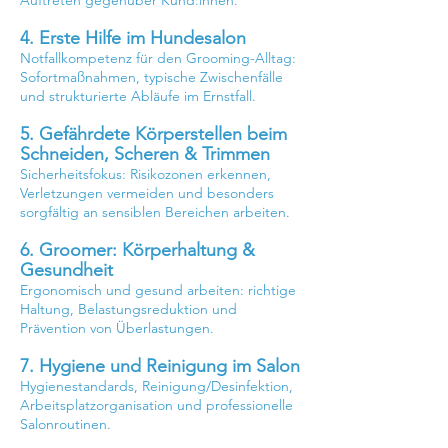
Auftreten gegenüber Kund:innen.
4. Erste Hilfe im Hundesalon
Notfallkompetenz für den Grooming-Alltag:
Sofortmaßnahmen, typische Zwischenfälle
und strukturierte Abläufe im Ernstfall.
5. Gefährdete Körperstellen beim
Schneiden, Scheren & Trimmen
Sicherheitsfokus: Risikozonen erkennen,
Verletzungen vermeiden und besonders
sorgfältig an sensiblen Bereichen arbeiten.
6. Groomer: Körperhaltung &
Gesundheit
Ergonomisch und gesund arbeiten: richtige
Haltung, Belastungsreduktion und
Prävention von Überlastungen.
7. Hygiene und Reinigung im Salon
Hygienestandards, Reinigung/Desinfektion,
Arbeitsplatzorganisation und professionelle
Salonroutinen.