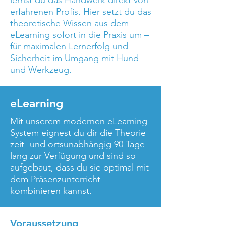
lernst du das Handwerk direkt von
erfahrenen Profis. Hier setzt du das
theoretische Wissen aus dem
eLearning sofort in die Praxis um –
für maximalen Lernerfolg und
Sicherheit im Umgang mit Hund
und Werkzeug.
eLearning
Mit unserem modernen eLearning-
System eignest du dir die Theorie
zeit- und ortsunabhängig 90 Tage
lang zur Verfügung und sind so
aufgebaut, dass du sie optimal mit
dem Präsenzunterricht
kombinieren kannst.
Voraussetzung